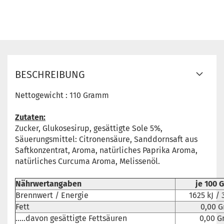
BESCHREIBUNG
Nettogewicht : 110 Gramm
Zutaten:
Zucker, Glukosesirup, gesättigte Sole 5%,
Säuerungsmittel: Citronensäure, Sanddornsaft aus
Saftkonzentrat, Aroma, natürliches Paprika Aroma,
natürliches Curcuma Aroma, Melissenöl.
Nährwertangaben
je 100
Brennwert / Energie
1625 kJ / 
Fett
0,00 
.....davon gesättigte Fettsäuren
0,00 