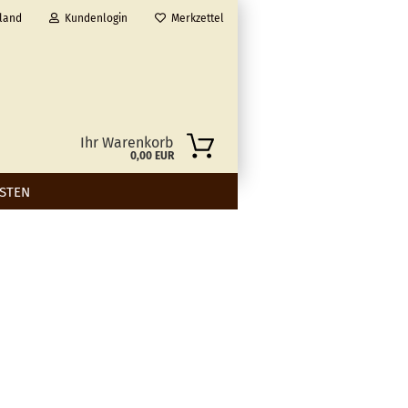
land
Kundenlogin
Merkzettel
Ihr Warenkorb
0,00 EUR
STEN