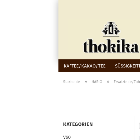
KAFFEE/KAKAO/TEE
SÜSSIGKEIT
»
»
Startseite
HARIO
Ersatzteile/Zu
KATEGORIEN
V60