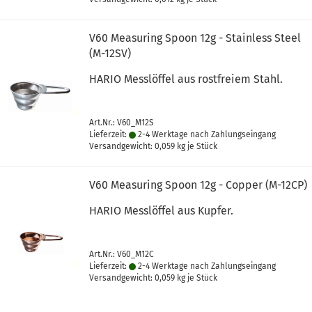
V60 Measuring Spoon 12g - Stainless Steel
(M-12SV)
HARIO Messlöffel aus rostfreiem Stahl.
Art.Nr.: V60_M12S
Lieferzeit:
2-4 Werktage nach Zahlungseingang
Versandgewicht:
0,059
kg je Stück
V60 Measuring Spoon 12g - Copper (M-12CP)
HARIO Messlöffel aus Kupfer.
Art.Nr.: V60_M12C
Lieferzeit:
2-4 Werktage nach Zahlungseingang
Versandgewicht:
0,059
kg je Stück