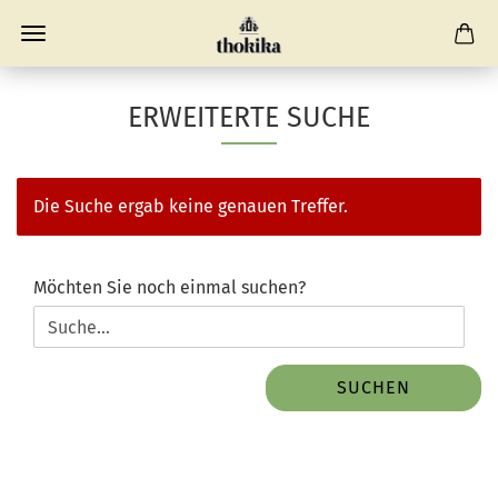
ERWEITERTE SUCHE
Die Suche ergab keine genauen Treffer.
MÖCHTEN
Möchten Sie noch einmal suchen?
SIE
NOCH
EINMAL
SUCHEN?
SUCHEN