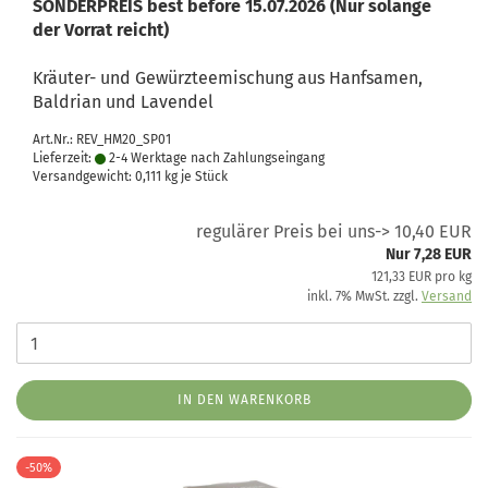
SONDERPREIS best before 15.07.2026 (Nur solange
der Vorrat reicht)
Kräuter- und Gewürzteemischung aus Hanfsamen,
Baldrian und Lavendel
Art.Nr.: REV_HM20_SP01
Lieferzeit:
2-4 Werktage nach Zahlungseingang
Versandgewicht:
0,111
kg je Stück
regulärer Preis bei uns-> 10,40 EUR
Nur 7,28 EUR
121,33 EUR pro kg
inkl. 7% MwSt. zzgl.
Versand
IN DEN WARENKORB
-50%