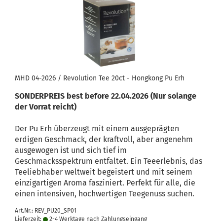
MHD 04-2026 / Revolution Tee 20ct - Hongkong Pu Erh
SONDERPREIS best before 22.04.2026 (Nur solange
der Vorrat reicht)
Der Pu Erh überzeugt mit einem ausgeprägten
erdigen Geschmack, der kraftvoll, aber angenehm
ausgewogen ist und sich tief im
Geschmacksspektrum entfaltet. Ein Teeerlebnis, das
Teeliebhaber weltweit begeistert und mit seinem
einzigartigen Aroma fasziniert. Perfekt für alle, die
einen intensiven, hochwertigen Teegenuss suchen.
Art.Nr.: REV_PU20_SP01
Lieferzeit:
2-4 Werktage nach Zahlungseingang