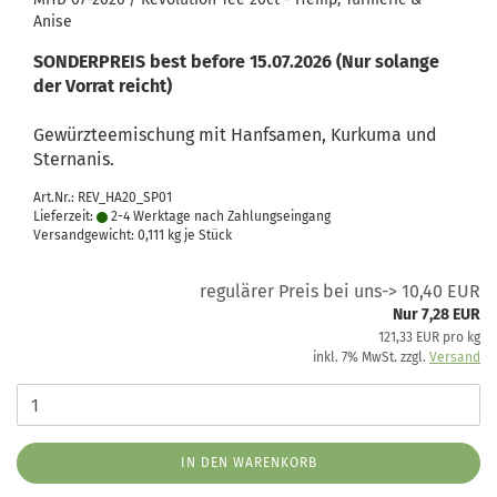
Anise
SONDERPREIS best before 15.07.2026 (Nur solange
der Vorrat reicht)
Gewürzteemischung mit Hanfsamen, Kurkuma und
Sternanis.
Art.Nr.: REV_HA20_SP01
Lieferzeit:
2-4 Werktage nach Zahlungseingang
Versandgewicht:
0,111
kg je Stück
regulärer Preis bei uns-> 10,40 EUR
Nur 7,28 EUR
121,33 EUR pro kg
inkl. 7% MwSt. zzgl.
Versand
IN DEN WARENKORB