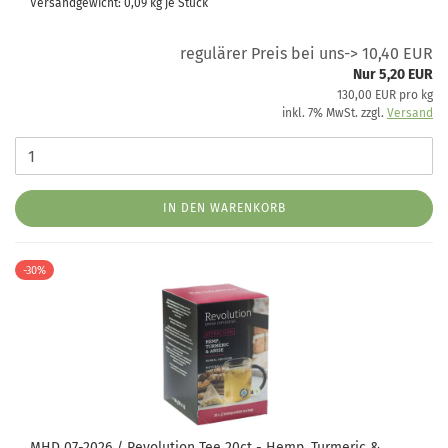
Versandgewicht:
0,09
kg je Stück
regulärer Preis bei uns-> 10,40 EUR
Nur 5,20 EUR
130,00 EUR pro kg
inkl. 7% MwSt. zzgl.
Versand
IN DEN WARENKORB
-30%
MHD 07-2026 / Revolution Tee 20ct - Hemp, Turmeric &