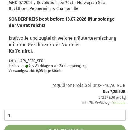
MHD 07-2026 / Revolution Tee 20ct - Norwegian Sea
Buckthorn, Peppermint & Chamomille
SONDERPREIS best before 13.07.2026 (Nur solange
der Vorrat reicht)
kraftvolle und zugleich weiche Kräuterteemischung
mit dem Geschmack des Nordens.
Koffeinfrei.
Art.Nr.: REV_SC20_SP01
Lieferzeit:
2-4 Werktage nach Zahlungseingang
Versandgewicht:
0,08
kg je Stück
regulärer Preis bei uns-> 10,40 EUR
Nur 7,28 EUR
242,67 EUR pro kg
inkl. 7% MwSt. zzgl.
Versand