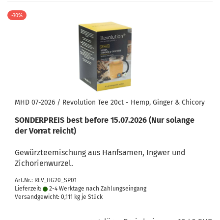
-30%
MHD 07-2026 / Revolution Tee 20ct - Hemp, Ginger & Chicory
SONDERPREIS best before 15.07.2026 (Nur solange
der Vorrat reicht)
Gewürzteemischung aus Hanfsamen, Ingwer und
Zichorienwurzel.
Art.Nr.: REV_HG20_SP01
Lieferzeit:
2-4 Werktage nach Zahlungseingang
Versandgewicht:
0,111
kg je Stück