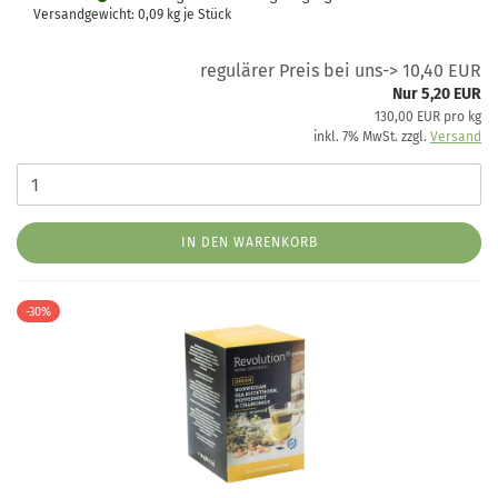
Versandgewicht:
0,09
kg je Stück
regulärer Preis bei uns-> 10,40 EUR
Nur 5,20 EUR
130,00 EUR pro kg
inkl. 7% MwSt. zzgl.
Versand
IN DEN WARENKORB
-30%