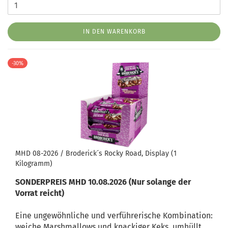
IN DEN WARENKORB
-30%
MHD 08-2026 / Broderick´s Rocky Road, Display (1
Kilogramm)
SONDERPREIS MHD 10.08.2026 (Nur solange der
Vorrat reicht)
Eine ungewöhnliche und verführerische Kombination:
weiche Marshmallows und knackiger Keks, umhüllt