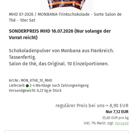
MHD 07-2026 / MONBANA-Trinkschokolade - Sorte Salon de
Thé - 10er Set
SONDERPREIS MHD 16.07.2026
(Nur solange der
Vorrat reicht)
Schokoladenpulver von Monbana aus Frankreich.
Tassenfertig.
Salon de thé, das Original. 10 Einzelportionen.
Art.Nr.: MON_KTHE_10_MHD
Lieferzeit:
2-4 Werktage nach Zahlungseingang
Versandgewicht:
0,22
kg je Stück
regulärer Preis bei uns-> 8,90 EUR
Nur 7,12 EUR
35,60 EUR pro kg
inkl. 7% MwSt. zzgl.
Versand