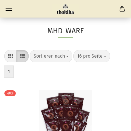
MHD-WARE
Sortieren nach
pro Seite
Sortieren nach
16 pro Seite
1
-20%