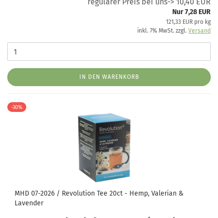
regulärer Preis bei uns-> 10,40 EUR
Nur 7,28 EUR
121,33 EUR pro kg
inkl. 7% MwSt. zzgl.
Versand
IN DEN WARENKORB
-30%
MHD 07-2026 / Revolution Tee 20ct - Hemp, Valerian &
Lavender