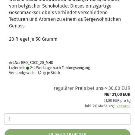
von belgischer Schokolade. Dieses einzigartige
Geschmackserlebnis verbindet verschiedene
Texturen und Aromen zu einem außergewöhnlichen
Genuss.
20 Riegel je 50 Gramm
Art.Nr.: BRO_ROCK_20_MHD
Lieferzeit:
2-4 Werktage nach Zahlungseingang
Versandgewicht:
1,2
kg je Stück
regulärer Preis bei uns-> 30,00 EUR
Nur 21,00 EUR
21,00 EUR pro kg
inkl. 7% MwSt. zzgl.
Versand
IN DEN WARENKORB