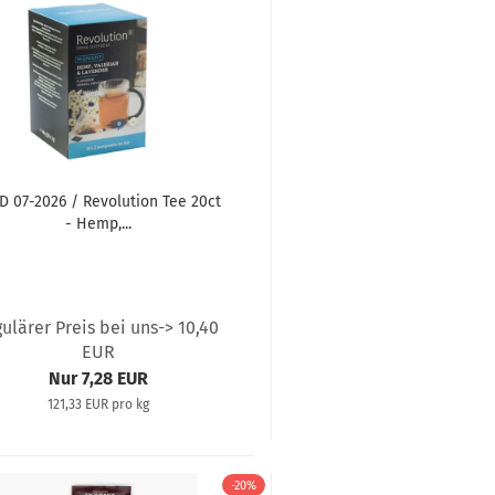
 07-2026 / Revolution Tee 20ct
- Hemp,...
gulärer Preis bei uns-> 10,40
EUR
Nur 7,28 EUR
121,33 EUR pro kg
-20%