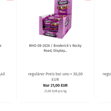
e
MHD 08-2026 / Broderick´s Rocky
Road, Display...
,40
regulärer Preis bei uns-> 30,00
regu
EUR
Nur 21,00 EUR
21,00 EUR pro kg