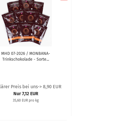
MHD 07-2026 / MONBANA-
Trinkschokolade - Sorte...
lärer Preis bei uns-> 8,90 EUR
Nur 7,12 EUR
35,60 EUR pro kg