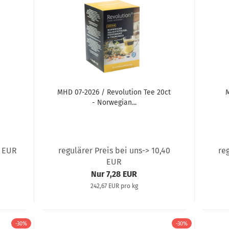
MHD 07-2026 / Revolution Tee 20ct
M
- Norwegian...
0 EUR
regulärer Preis bei uns-> 10,40
re
EUR
Nur 7,28 EUR
242,67 EUR pro kg
-30%
-30%