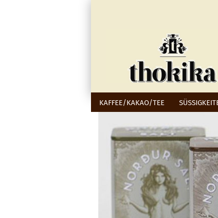
KAFFEE/KAKAO/TEE
SÜSSIGKEIT