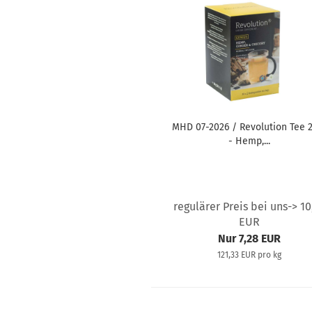
MHD 07-2026 / Revolution Tee 
- Hemp,...
regulärer Preis bei uns-> 10
EUR
Nur 7,28 EUR
121,33 EUR pro kg