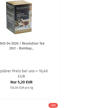
HD 04-2026 / Revolution Tee
20ct - Bombay...
gulärer Preis bei uns-> 10,40
EUR
Nur 5,20 EUR
130,00 EUR pro kg
-30%