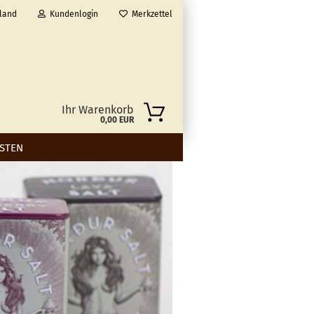
land
Kundenlogin
Merkzettel
Ihr Warenkorb
0,00 EUR
STEN