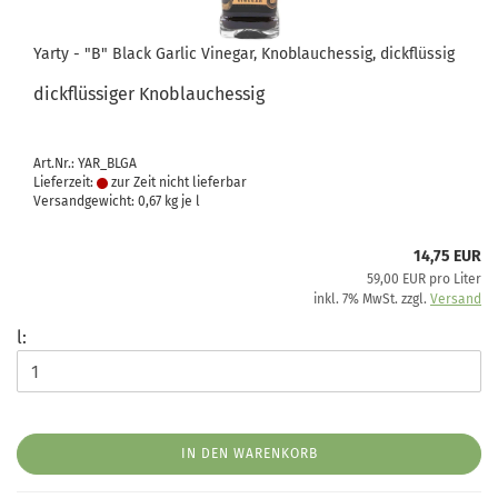
Yarty - "B" Black Garlic Vinegar, Knoblauchessig, dickflüssig
dickflüssiger Knoblauchessig
Art.Nr.: YAR_BLGA
Lieferzeit:
zur Zeit nicht lieferbar
Versandgewicht:
0,67
kg je l
14,75 EUR
59,00 EUR pro Liter
inkl. 7% MwSt. zzgl.
Versand
l:
IN DEN WARENKORB