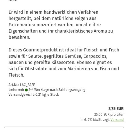
Er wird in einem handwerklichen Verfahren
hergestellt, bei dem natürliche Feigen aus
Extremadura mazeriert werden, um alle ihre
Eigenschaften und ihr charakteristisches Aroma zu
bewahren.
Dieses Gourmetprodukt ist ideal für Fleisch und Fisch
sowie für Salate, gegrilltes Gemüse, Carpaccios,
Saucen und gereifte Käsesorten. Ebenso eignet es
sich für Obstsalate und zum Marinieren von Fisch und
Fleisch.
Art.Nr.: LAC_BAFE
Lieferzeit:
2-4 Werktage nach Zahlungseingang
Versandgewicht:
0,21
kg je Stück
3,75 EUR
25,00 EUR pro Liter
inkl. 7% MwSt. zzgl.
Versand