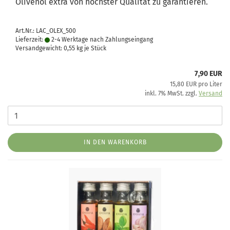
Olivenöl extra von höchster Qualität zu garantieren.
Art.Nr.: LAC_OLEX_500
Lieferzeit:
2-4 Werktage nach Zahlungseingang
Versandgewicht:
0,55
kg je Stück
7,90 EUR
15,80 EUR pro Liter
inkl. 7% MwSt. zzgl.
Versand
IN DEN WARENKORB