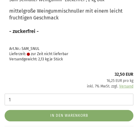
mittelgroße Weingummischnuller mit einem leicht
fruchtigen Geschmack
- zuckerfrei -
Art.Nr.: SAM_SNUL
Lieferzeit:
zur Zeit nicht lieferbar
Versandgewicht:
2,13
kg je Stück
32,50 EUR
16,25 EUR pro kg
inkl. 7% MwSt. zzgl.
Versand
IN DEN WARENKORB