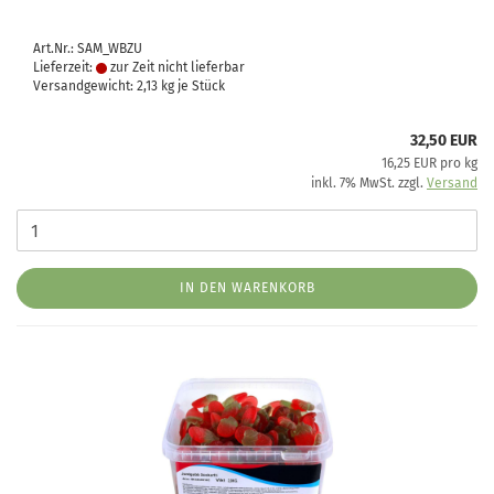
Art.Nr.: SAM_WBZU
Lieferzeit:
zur Zeit nicht lieferbar
Versandgewicht:
2,13
kg je Stück
32,50 EUR
16,25 EUR pro kg
inkl. 7% MwSt. zzgl.
Versand
IN DEN WARENKORB