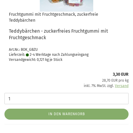
Fruchtgummi mit Fruchtgeschmack, zuckerfreie
Teddybärchen
Teddybärchen - zuckerfreies Fruchtgummi mit
Fruchtgeschmack
Art.Nr.: BOK_GBZU
Lieferzeit:
2-4 Werktage nach Zahlungseingang
Versandgewicht:
0,121
kg je Stück
3,30 EUR
28,70 EUR pro kg
inkl. 7% MwSt. zzgl.
Versand
IN DEN WARENKORB