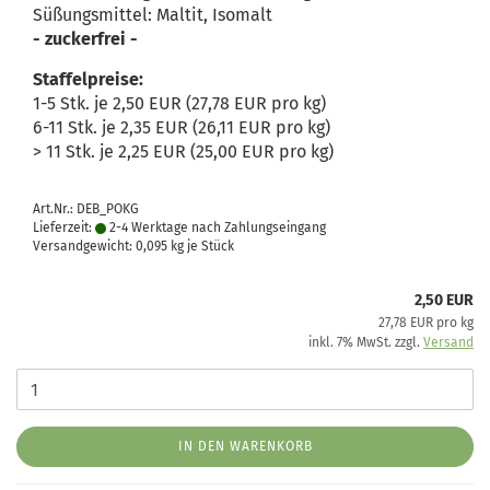
Süßungsmittel: Maltit, Isomalt
- zuckerfrei -
Staffelpreise:
1-5 Stk. je 2,50 EUR (27,78 EUR pro kg)
6-11 Stk. je 2,35 EUR (26,11 EUR pro kg)
> 11 Stk. je 2,25 EUR (25,00 EUR pro kg)
Art.Nr.: DEB_POKG
Lieferzeit:
2-4 Werktage nach Zahlungseingang
Versandgewicht:
0,095
kg je Stück
2,50 EUR
27,78 EUR pro kg
inkl. 7% MwSt. zzgl.
Versand
IN DEN WARENKORB