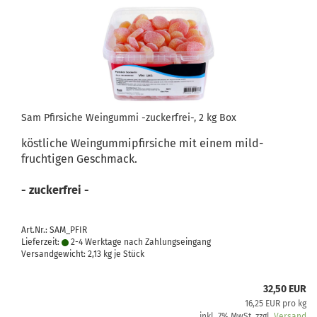
Sam Pfirsiche Weingummi -zuckerfrei-, 2 kg Box
köstliche Weingummipfirsiche mit einem mild-
fruchtigen Geschmack.
- zuckerfrei -
Art.Nr.: SAM_PFIR
Lieferzeit:
2-4 Werktage nach Zahlungseingang
Versandgewicht:
2,13
kg je Stück
32,50 EUR
16,25 EUR pro kg
inkl. 7% MwSt. zzgl.
Versand