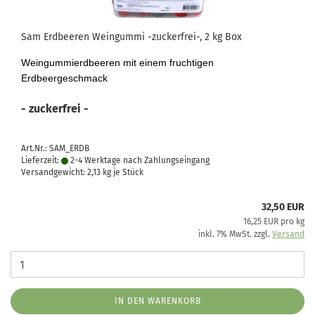
Sam Erdbeeren Weingummi -zuckerfrei-, 2 kg Box
Weingummierdbeeren mit einem fruchtigen
Erdbeergeschmack
- zuckerfrei -
Art.Nr.: SAM_ERDB
Lieferzeit:
2-4 Werktage nach Zahlungseingang
Versandgewicht:
2,13
kg je Stück
32,50 EUR
16,25 EUR pro kg
inkl. 7% MwSt. zzgl.
Versand
IN DEN WARENKORB