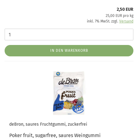
2,50 EUR
25,00 EUR pro kg
inkl. 7% MwSt. zzgl.
Versand
IN DEN WARENKORB
deBron, saures Fruchtgummi, zuckerfrei
Poker fruit, sugarfree, saures Weingummi