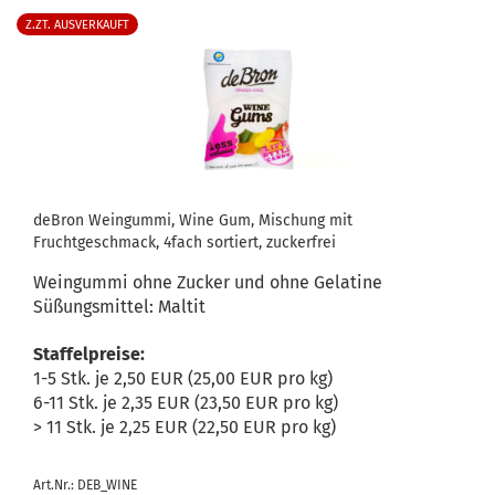
Z.ZT. AUSVERKAUFT
deBron Weingummi, Wine Gum, Mischung mit
Fruchtgeschmack, 4fach sortiert, zuckerfrei
Weingummi ohne Zucker und ohne Gelatine
Süßungsmittel: Maltit
Staffelpreise:
1-5 Stk. je 2,50 EUR (25,00 EUR pro kg)
6-11 Stk. je 2,35 EUR (23,50 EUR pro kg)
> 11 Stk. je 2,25 EUR (22,50 EUR pro kg)
Art.Nr.: DEB_WINE