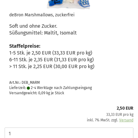
deBron Marshmallows, zuckerfrei
Soft und ohne Zucker.
Süßungsmittel: Maltit, Isomalt
Staffelpreise:
1-5 Stk. je 2,50 EUR (33,33 EUR pro kg)
6-11 Stk. je 2,35 EUR (31,33 EUR pro kg)
> 11 Stk. je 2,25 EUR (30,00 EUR pro kg)
Art.Nr.: DEB_MARM
Lieferzeit:
2-4 Werktage nach Zahlungseingang
Versandgewicht:
0,09
kg je Stück
2,50 EUR
33,33 EUR pro kg
inkl. 7% MwSt. zzgl.
Versand