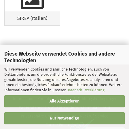
SIREA (Italien)
Diese Webseite verwendet Cookies und andere
Technologien
Wir verwenden Cookies und ähnliche Technologien, auch von
Drittanbietern, um die ordentliche Funktionsweise der Website zu
gewährleisten, die Nutzung unseres Angebotes zu analysieren und
Vertrag widerrufen
Ihnen ein bestmögliches Einkaufserlebnis bieten zu können. Weitere
Informationen finden Sie in unserer
Datenschutzerklärung
.
Impressum
Kontakt
Versand- & Zahlungsbedingungen
Alle Akzeptieren
Widerrufsrecht & Muster-Widerrufsformular
AGB
Privatsphäre und Datenschutz
Rückruf Service
Nur Notwendige
Cookie Einstellungen