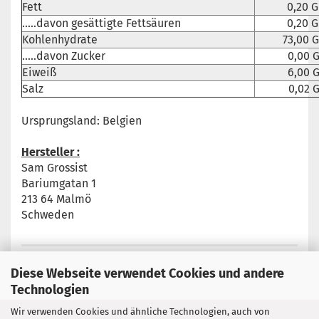
Fett
0,20 
.....davon gesättigte Fettsäuren
0,20 
Kohlenhydrate
73,00 
.....davon Zucker
0,00 
Eiweiß
6,00 
Salz
0,02 
Ursprungsland: Belgien
Hersteller :
Sam Grossist
Bariumgatan 1
213 64 Malmö
Schweden
Diese Webseite verwendet Cookies und andere
Technologien
Wir verwenden Cookies und ähnliche Technologien, auch von