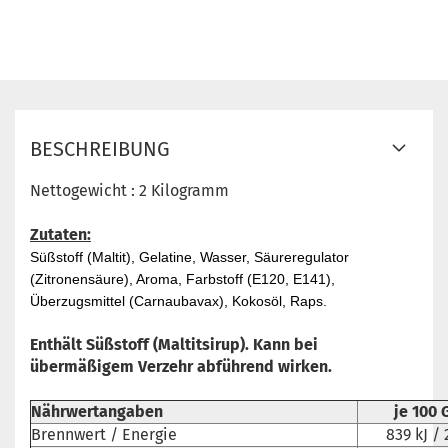
BESCHREIBUNG
Nettogewicht : 2 Kilogramm
Zutaten:
Süßstoff (Maltit), Gelatine, Wasser, Säureregulator
(Zitronensäure), Aroma, Farbstoff (E120, E141),
Überzugsmittel (Carnaubavax), Kokosöl, Raps.
Enthält Süßstoff (Maltitsirup). Kann bei
übermäßigem Verzehr abführend wirken.
Nährwertangaben
je 100
Brennwert / Energie
839 kJ / 