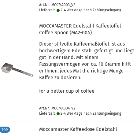
Art.Nr.: MOCMA003_V2
Lieferzeit:
2-4 Werktage nach Zahlungseingang
MOCCAMASTER Edelstahl Kaffeelöffel -
Coffee Spoon (MA2-004)
Dieser stilvolle Kaffeemaßlöffel ist aus
hochwertigem Edelstahl gefertigt und liegt
gut in der Hand. Mit einem
Fassungsvermögen von ca. 10 Gramm hilft
er Ihnen, jedes Mal die richtige Menge
Kaffee zu dosieren.
for a better cup of coffee
Art.Nr.: MOCMA004_V2
Lieferzeit:
2-4 Werktage nach Zahlungseingang
Moccamaster Kaffeedose Edelstahl
TOP