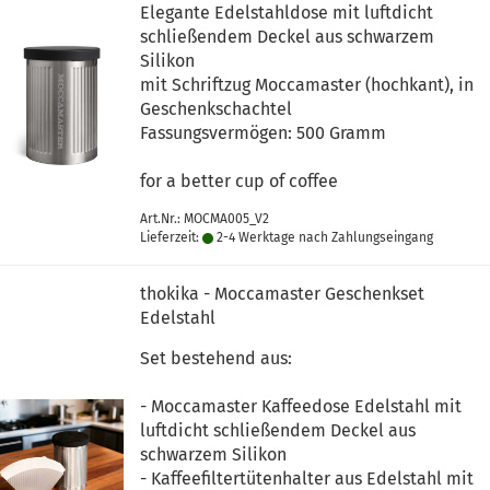
Elegante Edelstahldose mit luftdicht
schließendem Deckel aus schwarzem
Silikon
mit Schriftzug Moccamaster (hochkant), in
Geschenkschachtel
Fassungsvermögen: 500 Gramm
for a better cup of coffee
Art.Nr.: MOCMA005_V2
Lieferzeit:
2-4 Werktage nach Zahlungseingang
thokika - Moccamaster Geschenkset
Edelstahl
Set bestehend aus:
- Moccamaster Kaffeedose Edelstahl mit
luftdicht schließendem Deckel aus
schwarzem Silikon
- Kaffeefiltertütenhalter aus Edelstahl mit