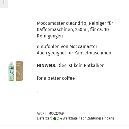
1
Moccamaster cleandrip, Reiniger für
Kaffeemaschinen, 250ml, für ca. 10
Reinigungen
empfohlen von Moccamaster
Auch geeignet für Kapselmaschinen
HINWEIS
: Dies ist kein Entkalker.
for a better coffee
.
Art.Nr.: MOC23169
Lieferzeit:
2-4 Werktage nach Zahlungseingang