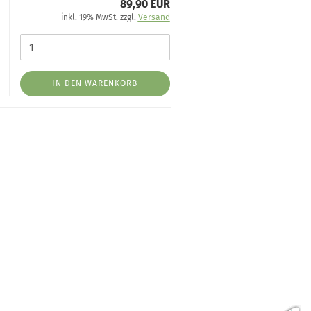
89,90 EUR
inkl. 19% MwSt. zzgl.
Versand
IN DEN WARENKORB