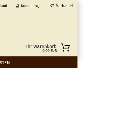
land
Kundenlogin
Merkzettel
Ihr Warenkorb
0,00 EUR
STEN