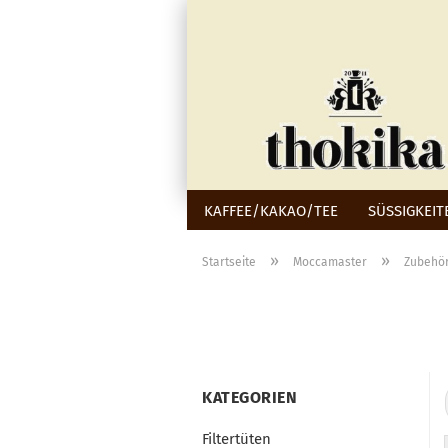
KAFFEE/KAKAO/TEE
SÜSSIGKEIT
»
»
Startseite
Moccamaster
Zubehö
KATEGORIEN
Filtertüten