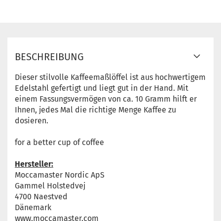
BESCHREIBUNG
Dieser stilvolle Kaffeemaßlöffel ist aus hochwertigem
Edelstahl gefertigt und liegt gut in der Hand. Mit
einem Fassungsvermögen von ca. 10 Gramm hilft er
Ihnen, jedes Mal die richtige Menge Kaffee zu
dosieren.
for a better cup of coffee
Hersteller:
Moccamaster Nordic ApS
Gammel Holstedvej
4700 Naestved
Dänemark
www.moccamaster.com