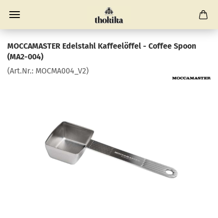
MOCCAMASTER Edelstahl Kaffeelöffel - Coffee Spoon
(MA2-004)
(Art.Nr.:
MOCMA004_V2
)