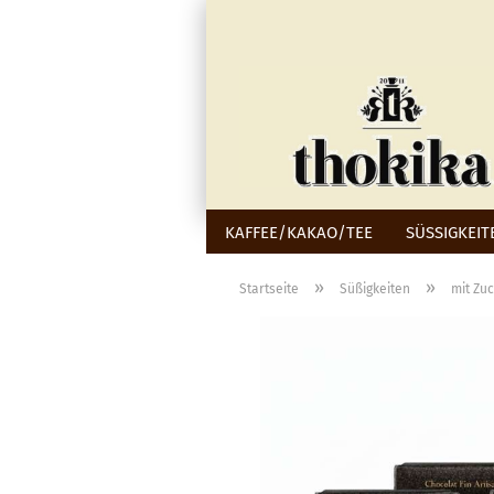
KAFFEE/KAKAO/TEE
SÜSSIGKEIT
»
»
Startseite
Süßigkeiten
mit Zu