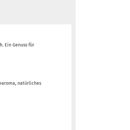
. Ein Genuss für
learoma, natürliches