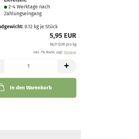
2-4 Werktage nach
Zahlungseingang
ndgewicht:
0.12
kg je Stück
5,95 EUR
66,11 EUR pro kg
inkl. 7% MwSt. zzgl.
Versand
In den Warenkorb