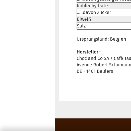
Kohlenhydrate
.....davon Zucker
Eiweiß
Salz
Ursprungsland: Belgien
Hersteller :
Choc and Co SA / Café Ta
Avenue Robert Schumann,
BE - 1401 Baulers