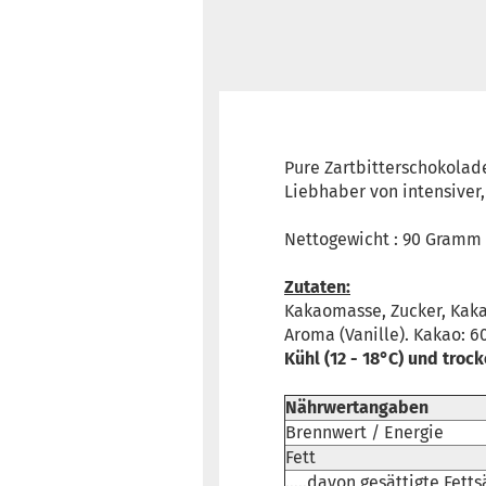
Pure Zartbitterschokolad
Liebhaber von intensiver
Nettogewicht : 90 Gramm 
Zutaten:
Kakaomasse, Zucker, Kaka
Aroma (Vanille). Kakao: 
Kühl (12 - 18°C) und troc
Nährwertangaben
Brennwert / Energie
Fett
.....davon gesättigte Fett